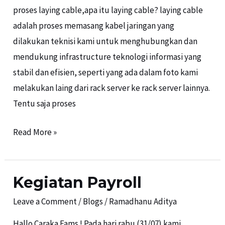
proses laying cable,apa itu laying cable? laying cable
adalah proses memasang kabel jaringan yang
dilakukan teknisi kami untuk menghubungkan dan
mendukung infrastructure teknologi informasi yang
stabil dan efisien, seperti yang ada dalam foto kami
melakukan laing dari rack server ke rack server lainnya.
Tentu saja proses
Read More »
Kegiatan Payroll
Kegiatan
Payroll
Leave a Comment
/
Blogs
/
Ramadhanu Aditya
Hallo Caraka Fams ! Pada hari rabu (31/07) kami