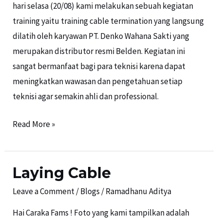
hari selasa (20/08) kami melakukan sebuah kegiatan
training yaitu training cable termination yang langsung
dilatih oleh karyawan PT. Denko Wahana Sakti yang
merupakan distributor resmi Belden. Kegiatan ini
sangat bermanfaat bagi para teknisi karena dapat
meningkatkan wawasan dan pengetahuan setiap
teknisi agar semakin ahli dan professional.
Read More »
Laying Cable
Laying
Cable
Leave a Comment
/
Blogs
/
Ramadhanu Aditya
Hai Caraka Fams ! Foto yang kami tampilkan adalah