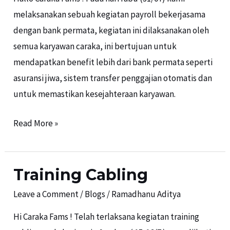
melaksanakan sebuah kegiatan payroll bekerjasama
dengan bank permata, kegiatan ini dilaksanakan oleh
semua karyawan caraka, ini bertujuan untuk
mendapatkan benefit lebih dari bank permata seperti
asuransi jiwa, sistem transfer penggajian otomatis dan
untuk memastikan kesejahteraan karyawan.
Read More »
Training Cabling
Training
Cabling
Leave a Comment
/
Blogs
/
Ramadhanu Aditya
Hi Caraka Fams ! Telah terlaksana kegiatan training